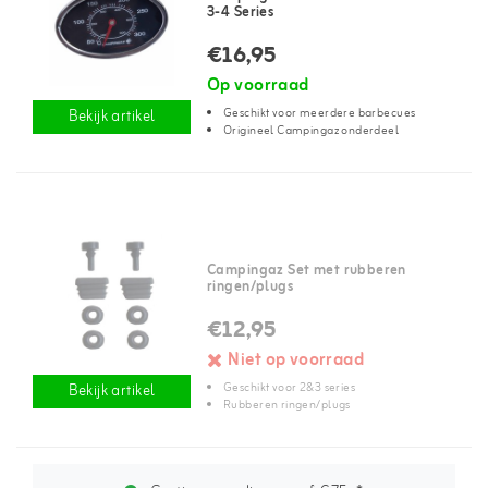
3-4 Series
€16,95
Op voorraad
Geschikt voor meerdere barbecues
Bekijk artikel
Origineel Campingaz onderdeel
Campingaz Set met rubberen
ringen/plugs
€12,95
Niet op voorraad
Geschikt voor 2&3 series
Bekijk artikel
Rubberen ringen/plugs