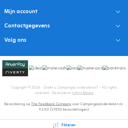
Mijn account
Contactgegevens
Volg ons
Copyright © 2026 - Zoekt u Campingaz onderdelen? - All rights
reserved - Realization
InStijl Media
Beoordeling op
The Feedback Company
voor Campingazonderdelen.nl:
9.1/10 (19353 beoordelingen)
Filteren