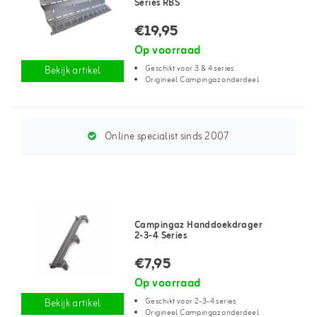
Series RBS
€19,95
Op voorraad
Geschikt voor 3 & 4 series
Bekijk artikel
Origineel Campingaz onderdeel
Online specialist sinds 2007
Campingaz Handdoekdrager
2-3-4 Series
€7,95
Op voorraad
Geschikt voor 2-3-4 series
Bekijk artikel
Origineel Campingaz onderdeel