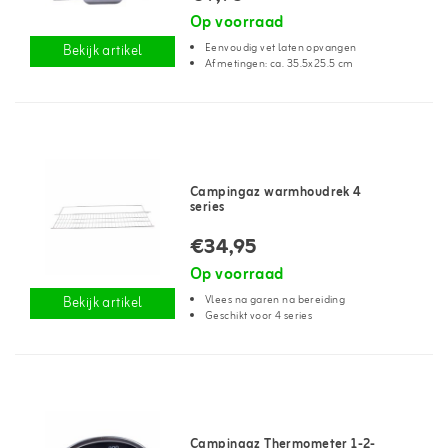
Op voorraad
Eenvoudig vet laten opvangen
Bekijk artikel
Afmetingen: ca. 35.5x25.5 cm
Campingaz warmhoudrek 4
series
€34,95
Op voorraad
Vlees na garen na bereiding
Bekijk artikel
Geschikt voor 4 series
Campingaz Thermometer 1-2-