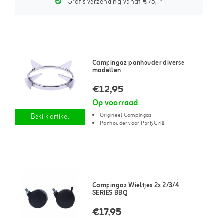
Gratis verzending vanaf €75,-*
Campingaz panhouder diverse
modellen
€12,95
Op voorraad
Origineel Campingaz
Bekijk artikel
Panhouder voor PartyGrill
Campingaz Wieltjes 2x 2/3/4
SERIES BBQ
€17,95