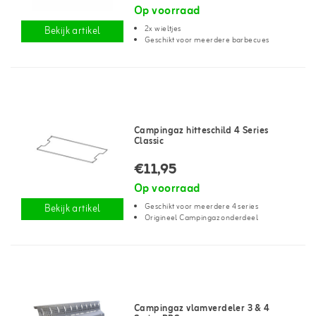
Op voorraad
2x wieltjes
Bekijk artikel
Geschikt voor meerdere barbecues
Campingaz hitteschild 4 Series
Classic
€11,95
Op voorraad
Geschikt voor meerdere 4 series
Bekijk artikel
Origineel Campingaz onderdeel
Campingaz vlamverdeler 3 & 4