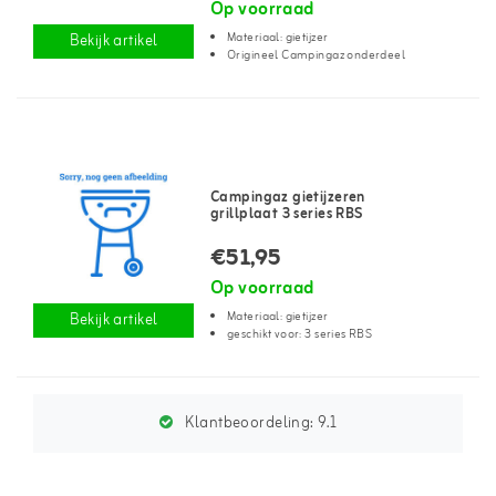
Op voorraad
Materiaal: gietijzer
Bekijk artikel
Origineel Campingaz onderdeel
Campingaz gietijzeren
grillplaat 3 series RBS
€51,95
Op voorraad
Materiaal: gietijzer
Bekijk artikel
geschikt voor: 3 series RBS
Klantbeoordeling:
9.1