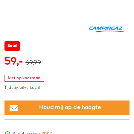
Sale!
59,-
69,99
Niet op voorraad
Tijdelijk uitverkocht
Houd mij op de hoogte
Al online sinds
2007