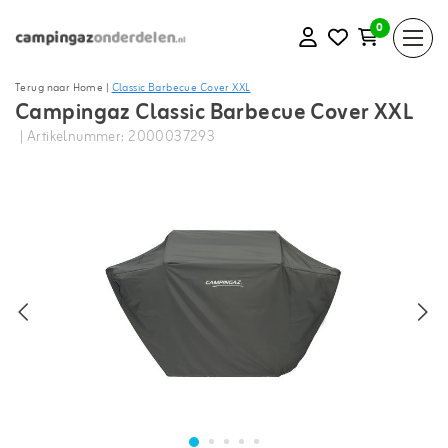
0
Terug naar Home
|
Classic Barbecue Cover XXL
Campingaz Classic Barbecue Cover XXL
| Artikelnummer: 2000037293