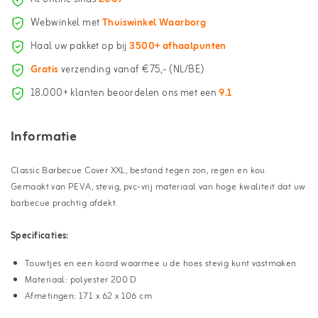
Webwinkel met
Thuiswinkel Waarborg
Haal uw pakket op bij
3500+ afhaalpunten
Gratis
verzending vanaf €75,- (NL/BE)
18.000+ klanten beoordelen ons met een
9.1
Informatie
Classic Barbecue Cover XXL, bestand tegen zon, regen en kou.
Gemaakt van PEVA, stevig, pvc-vrij materiaal van hoge kwaliteit dat uw
barbecue prachtig afdekt.
Specificaties:
Touwtjes en een koord waarmee u de hoes stevig kunt vastmaken
Materiaal: polyester 200 D
Afmetingen: 171 x 62 x 106 cm