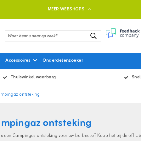
MEER WEBSHOPS
Accessoires
Onderdelenzoeker
Thuiswinkel waarborg
Snel
mpingaz ontsteking
mpingaz ontsteking
 u een Campingaz ontsteking voor uw barbecue? Koop het bij de officië