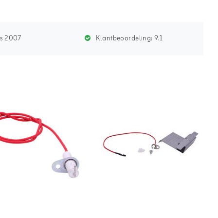
ds 2007
Klantbeoordeling:
9.1