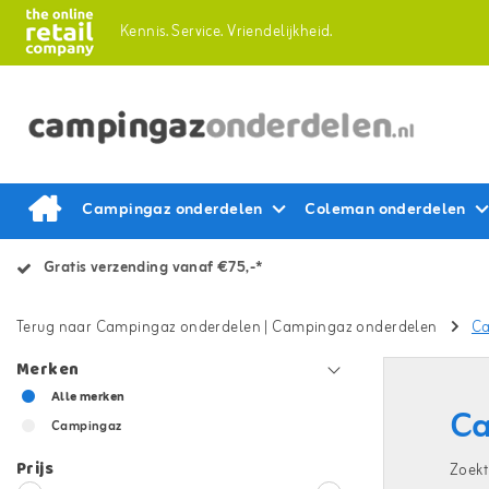
Kennis.
Service.
Vriendelijkheid.
Campingaz onderdelen
Coleman onderdelen
Gratis verzending vanaf €75,-*
Terug naar Campingaz onderdelen
|
Campingaz onderdelen
Ca
Merken
Alle merken
Ca
Campingaz
Prijs
Zoekt