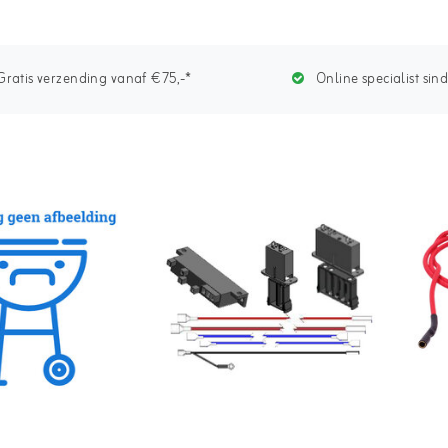
ratis verzending vanaf €75,-*
Online specialist sin