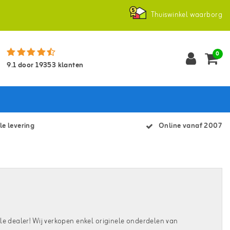
Thuiswinkel waarborg
0
9.1
door
19353
klanten
le levering
Online vanaf 2007
le dealer! Wij verkopen enkel originele onderdelen van