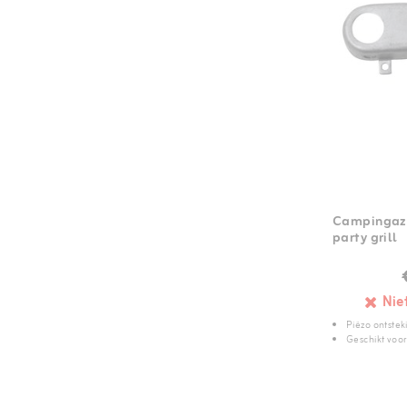
Campingaz 
party grill
Nie
Piëzo ontstek
Geschikt voor