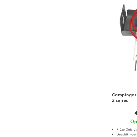
Campingaz 
2 series
Op
Piëzo Ontste
Geschikt voor