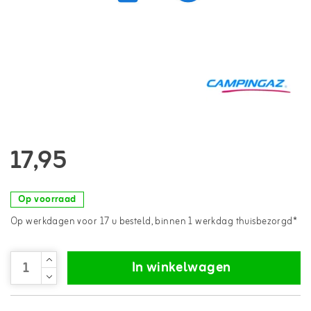
17,95
Op voorraad
Op werkdagen voor 17 u besteld, binnen 1 werkdag thuisbezorgd*
In winkelwagen