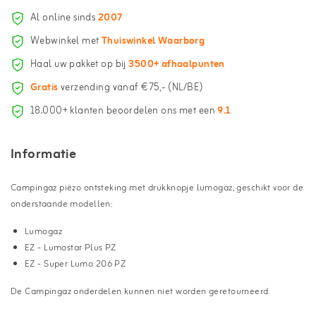
Al online sinds
2007
Webwinkel met
Thuiswinkel Waarborg
Haal uw pakket op bij
3500+ afhaalpunten
Gratis
verzending vanaf €75,- (NL/BE)
18.000+ klanten beoordelen ons met een
9.1
Informatie
Campingaz piëzo ontsteking met drukknopje lumogaz, geschikt voor de
onderstaande modellen:
Lumogaz
EZ - Lumostar Plus PZ
EZ - Super Lumo 206 PZ
De Campingaz onderdelen kunnen niet worden geretourneerd.