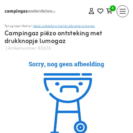
0
Terug naar Home
|
piëzo ontsteking met drukknopje lumogaz
Campingaz piëzo ontsteking met
drukknopje lumogaz
| Artikelnummer: 80626