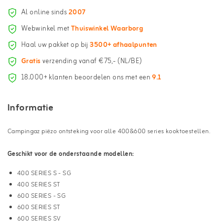
Al online sinds
2007
Webwinkel met
Thuiswinkel Waarborg
Haal uw pakket op bij
3500+ afhaalpunten
Gratis
verzending vanaf €75,- (NL/BE)
18.000+ klanten beoordelen ons met een
9.1
Informatie
Campingaz piëzo ontsteking voor alle 400&600 series kooktoestellen.
Geschikt voor de onderstaande modellen:
400 SERIES S - SG
400 SERIES ST
600 SERIES - SG
600 SERIES ST
600 SERIES SV