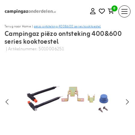
0
Terug naar Home
|
piëzo ontsteking 400&600 series kooktoestel
Campingaz piëzo ontsteking 400&600
series kooktoestel
| Artikelnummer: 5010006251