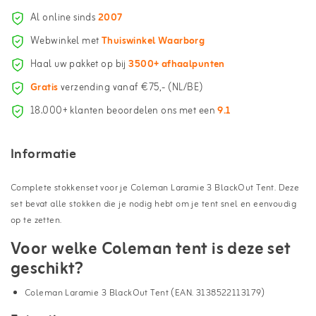
Al online sinds
2007
Webwinkel met
Thuiswinkel Waarborg
Haal uw pakket op bij
3500+ afhaalpunten
Gratis
verzending vanaf €75,- (NL/BE)
18.000+ klanten beoordelen ons met een
9.1
Informatie
Complete stokkenset voor je Coleman Laramie 3 BlackOut Tent. Deze
set bevat alle stokken die je nodig hebt om je tent snel en eenvoudig
op te zetten.
Voor welke Coleman tent is deze set
geschikt?
Coleman Laramie 3 BlackOut Tent (EAN. 3138522113179)