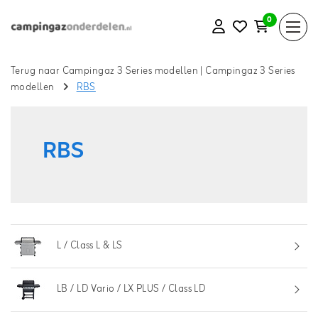
0
Terug naar Campingaz 3 Series modellen
|
Campingaz 3 Series
modellen
RBS
RBS
L / Class L & LS
LB / LD Vario / LX PLUS / Class LD