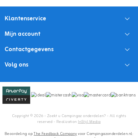
Klantenservice
Mijn account
Contactgegevens
Volg ons
Copyright © 2026 - Zoekt u Campingaz onderdelen? - All rights
reserved - Realization
InStijl Media
Beoordeling op
The Feedback Company
voor Campingazonderdelen.nl: