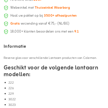
Webwinkel met
Thuiswinkel Waarborg
Haal uw pakket op bij
3500+ afhaalpunten
Gratis
verzending vanaf €75,- (NL/BE)
18.000+ klanten beoordelen ons met een
9.1
Informatie
Reserve glas voor verschillende Lantaarn producten van Coleman.
Geschikt voor de volgende lantaarn
modellen:
222
226
229
3022
3023