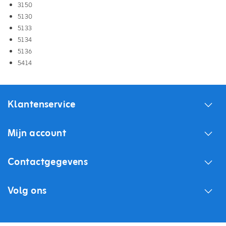
3150
5130
5133
5134
5136
5414
Klantenservice
Mijn account
Contactgegevens
Volg ons