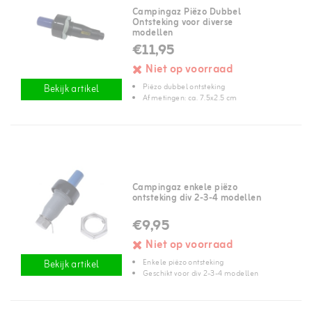
Campingaz Piëzo Dubbel
Ontsteking voor diverse
modellen
€11,95
Niet op voorraad
Piëzo dubbel ontsteking
Bekijk artikel
Afmetingen: ca. 7.5x2.5 cm
Campingaz enkele piëzo
ontsteking div 2-3-4 modellen
€9,95
Niet op voorraad
Enkele piëzo ontsteking
Bekijk artikel
Geschikt voor div 2-3-4 modellen