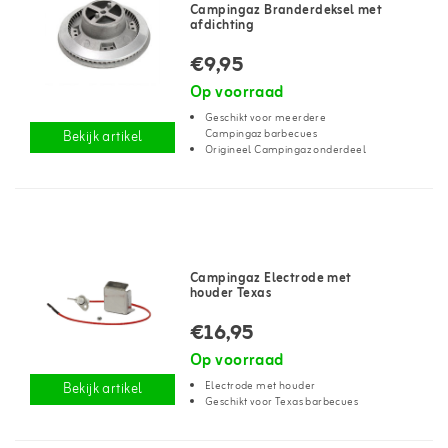
Campingaz Branderdeksel met
afdichting
€9,95
Op voorraad
Geschikt voor meerdere
Campingaz barbecues
Bekijk artikel
Origineel Campingaz onderdeel
Campingaz Electrode met
houder Texas
€16,95
Op voorraad
Electrode met houder
Bekijk artikel
Geschikt voor Texas barbecues