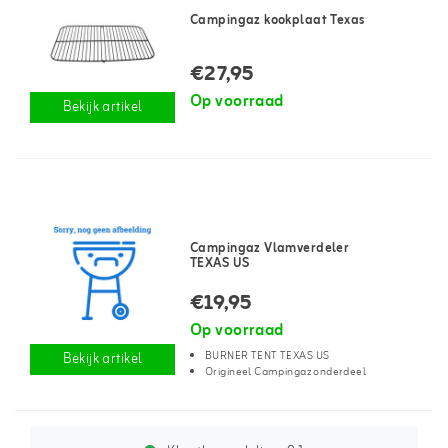
Campingaz kookplaat Texas
€27,95
Op voorraad
Bekijk artikel
Campingaz Vlamverdeler
TEXAS US
€19,95
Op voorraad
BURNER TENT TEXAS US
Bekijk artikel
Origineel Campingaz onderdeel