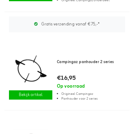
Origineel Campingaz onderdeel
Gratis verzending vanaf €75,-*
Campingaz panhouder 2 series
€16,95
Op voorraad
Origineel Campingaz
Bekijk artikel
Panhouder voor 2 series