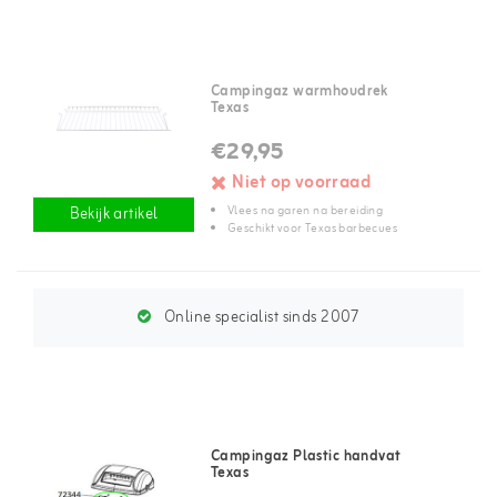
Campingaz warmhoudrek
Texas
€29,95
Niet op voorraad
Vlees na garen na bereiding
Bekijk artikel
Geschikt voor Texas barbecues
Online specialist sinds 2007
Campingaz Plastic handvat
Texas