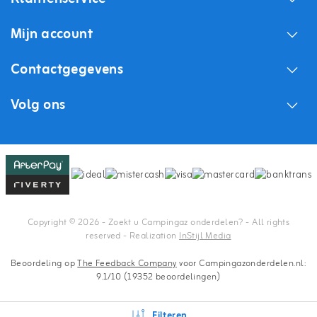
Mijn account
Contactgegevens
Volg ons
Copyright © 2026 - Zoekt u Campingaz onderdelen? - All rights
reserved - Realization
InStijl Media
Beoordeling op
The Feedback Company
voor Campingazonderdelen.nl:
9.1/10 (19352 beoordelingen)
Filteren