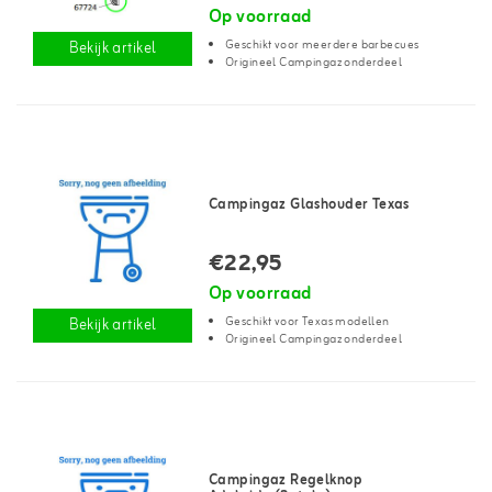
Op voorraad
Geschikt voor meerdere barbecues
Bekijk artikel
Origineel Campingaz onderdeel
Campingaz Glashouder Texas
€22,95
Op voorraad
Geschikt voor Texas modellen
Bekijk artikel
Origineel Campingaz onderdeel
Campingaz Regelknop