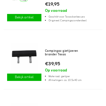
€19,95
Op voorraad
Geschikt voor Texas barbecues
Bekijk artikel
Origineel Campingaz onderdeel
Campingaz gietijzeren
brander Texas
€39,95
Op voorraad
Materiaal: gietijzer
Bekijk artikel
Afmetingen: ca. 10.5x40 cm