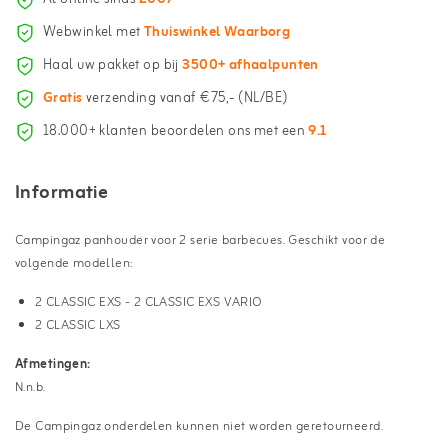
Webwinkel met
Thuiswinkel Waarborg
Haal uw pakket op bij
3500+ afhaalpunten
Gratis
verzending vanaf €75,- (NL/BE)
18.000+ klanten beoordelen ons met een
9.1
Informatie
Campingaz panhouder voor 2 serie barbecues. Geschikt voor de
volgende modellen:
2 CLASSIC EXS - 2 CLASSIC EXS VARIO
2 CLASSIC LXS
Afmetingen:
N.n.b.
De Campingaz onderdelen kunnen niet worden geretourneerd.