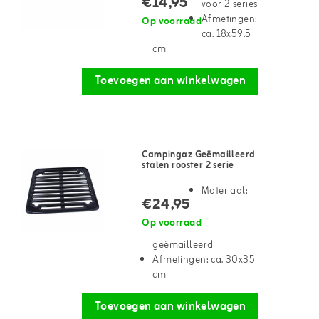
€14,95
voor 2 series
Afmetingen:
Op voorraad
ca. 18x59.5
cm
Toevoegen aan winkelwagen
Campingaz Geëmailleerd
stalen rooster 2 serie
Materiaal:
€24,95
Op voorraad
geëmailleerd
Afmetingen: ca. 30x35
cm
Toevoegen aan winkelwagen