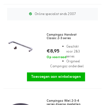
Online specialist sinds 2007
Campingaz Handvat
Classic 2-3 series
Geschikt
€8,95
voor 2&3
series
Op voorraad
Origineel
Campingaz onderdeel
Toevoegen aan winkelwagen
Campingaz Wiel 2-3-4
series diverse modellen