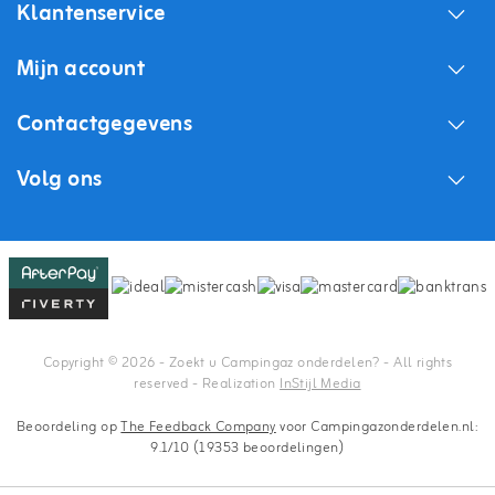
Klantenservice
Mijn account
Contactgegevens
Volg ons
Copyright © 2026 - Zoekt u Campingaz onderdelen? - All rights
reserved - Realization
InStijl Media
Beoordeling op
The Feedback Company
voor Campingazonderdelen.nl:
9.1/10 (19353 beoordelingen)