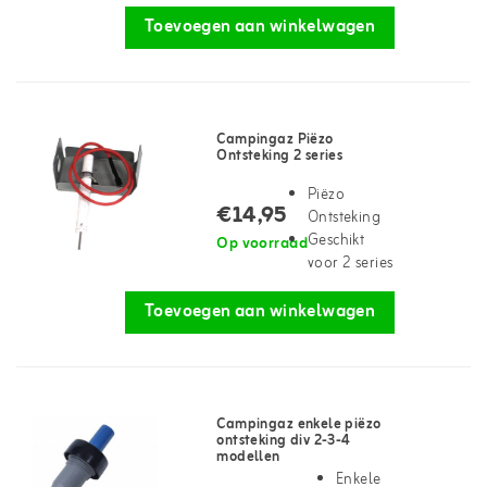
Toevoegen aan winkelwagen
Campingaz Piëzo
Ontsteking 2 series
Piëzo
€14,95
Ontsteking
Geschikt
Op voorraad
voor 2 series
Toevoegen aan winkelwagen
Campingaz enkele piëzo
ontsteking div 2-3-4
modellen
Enkele