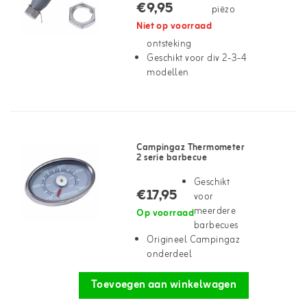
€9,95
piëzo
Niet op voorraad
ontsteking
Geschikt voor div 2-3-4
modellen
Campingaz Thermometer
2 serie barbecue
Geschikt
€17,95
voor
meerdere
Op voorraad
barbecues
Origineel Campingaz
onderdeel
Toevoegen aan winkelwagen