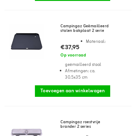
Campingaz Geëmailleerd
stalen bakplaat 2 serie
Materiaal:
€37,95
Op voorraad
geëmailleerd staal
Afmetingen: ca.
30.5x35 cm
Toevoegen aan winkelwagen
Campingaz roestvrije
brander 2 series