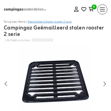
0
Terug naar Home
|
Geëmailleerd stalen rooster 2 serie
Campingaz Geëmailleerd stalen rooster
2 serie
| Artikelnummer: 5010002302