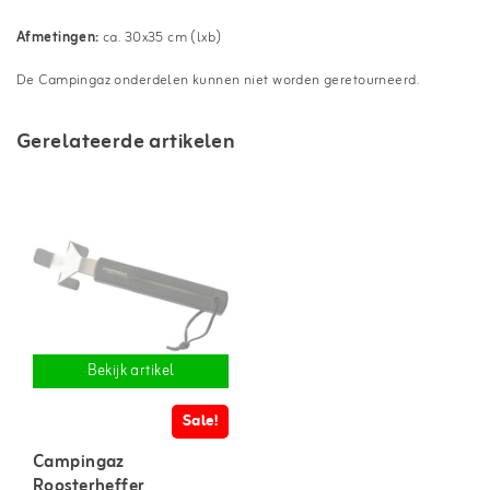
Afmetingen:
ca. 30x35 cm (lxb)
De Campingaz onderdelen kunnen niet worden geretourneerd.
Gerelateerde artikelen
Bekijk artikel
Sale!
Campingaz
Roosterheffer