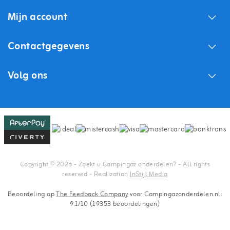
Mijn account
Contactgegevens
Volg ons
Copyright © 2026 - Zoekt u Campingaz onderdelen? - All rights
reserved - Realization
InStijl Media
Beoordeling op
The Feedback Company
voor Campingazonderdelen.nl:
9.1/10 (19353 beoordelingen)