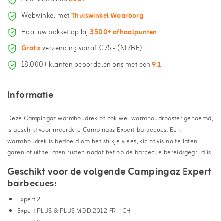
Webwinkel met
Thuiswinkel Waarborg
Haal uw pakket op bij
3500+ afhaalpunten
Gratis
verzending vanaf €75,- (NL/BE)
18.000+ klanten beoordelen ons met een
9.1
Informatie
Deze Campingaz warmhoudrek of ook wel warmhoudrooster genoemd,
is geschikt voor meerdere Campingaz Expert barbecues. Een
warmhoudrek is bedoeld om het stukje vlees, kip of vis na te laten
garen of uit te laten rusten nadat het op de barbecue bereid/gegrild is.
Geschikt voor de volgende Campingaz Expert
barbecues:
Expert 2
Expert
PLUS & PLUS MOD.2012 FR - CH