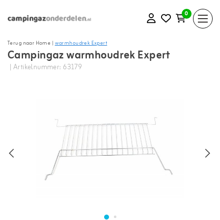
0
Terug naar Home
|
warmhoudrek Expert
Campingaz warmhoudrek Expert
| Artikelnummer: 63179