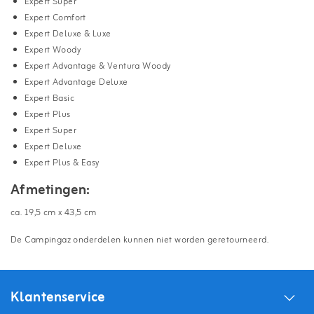
Expert Super
Expert Comfort
Expert Deluxe
& Luxe
Expert
Woody
Expert Advantage
& Ventura Woody
Expert Advantage Deluxe
Expert Basic
Expert
Plus
Expert Super
Expert Deluxe
Expert
Plus & Easy
Afmetingen:
ca. 19,5 cm x 43,5 cm
De Campingaz onderdelen kunnen niet worden geretourneerd.
Klantenservice