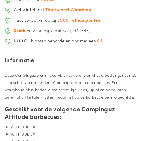
Webwinkel met
Thuiswinkel Waarborg
Haal uw pakket op bij
3500+ afhaalpunten
Gratis
verzending vanaf €75,- (NL/BE)
18.000+ klanten beoordelen ons met een
9.1
Informatie
Deze Campingaz warmhoudrek of ook wel warmhoudrooster genoemd,
is geschikt voor meerdere Campingaz Attitude barbecues. Een
warmhoudrek is bedoeld om het stukje vlees, kip of vis na te laten
garen of uit te laten rusten nadat het op de barbecue bereid/gegrild is.
Geschikt voor de volgende Campingaz
Attitude barbecues:
ATTITUDE EX
ATTITUDE EX +