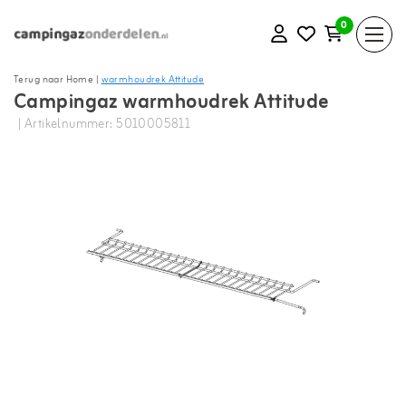
0
Terug naar Home
|
warmhoudrek Attitude
Campingaz warmhoudrek Attitude
| Artikelnummer: 5010005811