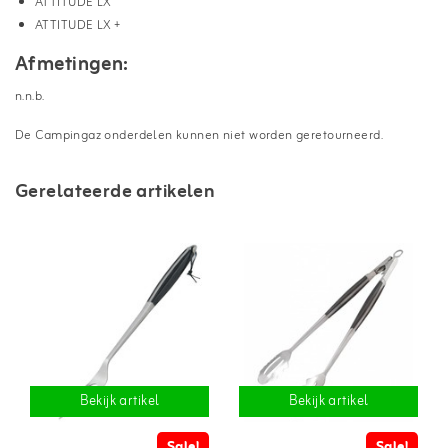
ATTITUDE LX
ATTITUDE LX +
Afmetingen:
n.n.b.
De Campingaz onderdelen kunnen niet worden geretourneerd.
Gerelateerde artikelen
Bekijk artikel
Bekijk artikel
Sale!
Sale!