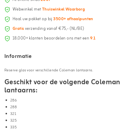
Webwinkel met
Thuiswinkel Waarborg
Haal uw pakket op bij
3500+ afhaalpunten
Gratis
verzending vanaf €75,- (NL/BE)
18.000+ klanten beoordelen ons met een
9.1
Informatie
Reserve glas voor verschillende Coleman lantaarns.
Geschikt voor de volgende Coleman
lantaarns:
286
288
321
325
335