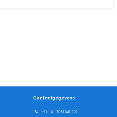
Contactgegevens
(+31) (0) (598) 381 001