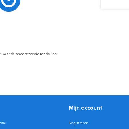
kt voor de onderstaande modellen:
Mijn account
atie
Registreren