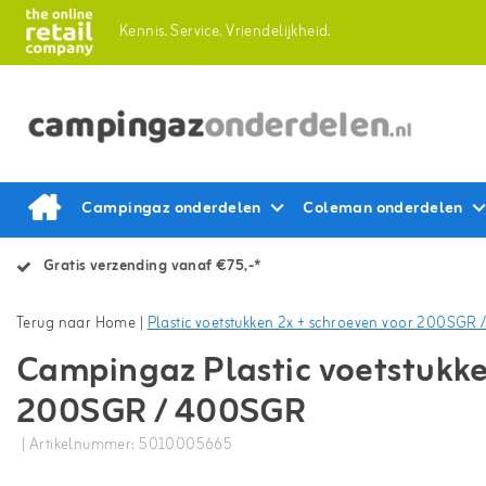
Kennis.
Service.
Vriendelijkheid.
Campingaz onderdelen
Coleman onderdelen
Gratis verzending vanaf €75,-*
Terug naar Home
|
Plastic voetstukken 2x + schroeven voor 200SGR
Campingaz Plastic voetstukke
200SGR / 400SGR
| Artikelnummer: 5010005665