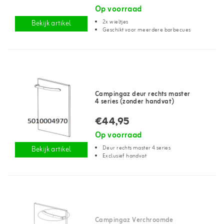
Op voorraad
2x wieltjes
Bekijk artikel
Geschikt voor meerdere barbecues
Campingaz deur rechts master
4 series (zonder handvat)
€44,95
Op voorraad
Deur rechts master 4 series
Bekijk artikel
Exclusief handvat
Campingaz Verchroomde