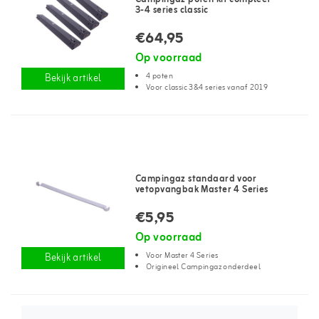
3-4 series classic
€64,95
Op voorraad
4 poten
Bekijk artikel
Voor classic 3&4 series vanaf 2019
Campingaz standaard voor
vetopvangbak Master 4 Series
€5,95
Op voorraad
Voor Master 4 Series
Bekijk artikel
Origineel Campingaz onderdeel