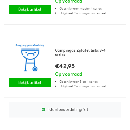
Op voorraad
Geschikt voor master 4 series
Bekijk artikel
Origineel Campingaz onderdeel
Campingaz Zijtafel links 3-4
series
€42,95
Op voorraad
Geschikt voor 3 en 4 series
Bekijk artikel
Origineel Campingaz onderdeel
Klantbeoordeling:
9.1