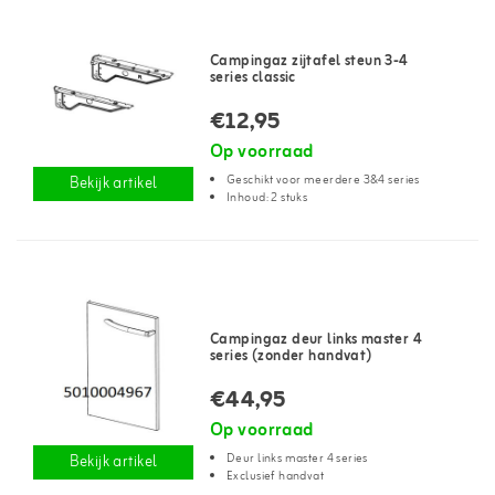
Campingaz zijtafel steun 3-4
series classic
€12,95
Op voorraad
Geschikt voor meerdere 3&4 series
Bekijk artikel
Inhoud: 2 stuks
Campingaz deur links master 4
series (zonder handvat)
€44,95
Op voorraad
Deur links master 4 series
Bekijk artikel
Exclusief handvat