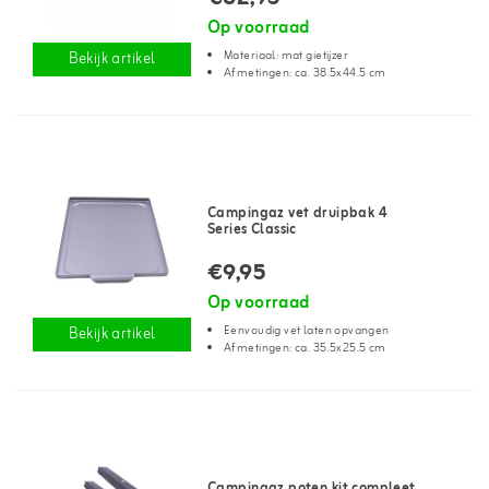
Op voorraad
Materiaal: mat gietijzer
Bekijk artikel
Afmetingen: ca. 38.5x44.5 cm
Campingaz vet druipbak 4
Series Classic
€9,95
Op voorraad
Eenvoudig vet laten opvangen
Bekijk artikel
Afmetingen: ca. 35.5x25.5 cm
Campingaz poten kit compleet