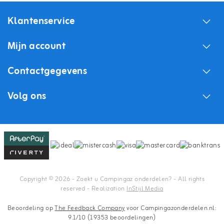
Klantenservice
Mijn account
Contactgegevens
Volg ons
Copyright © 2026 - Zoekt u Campingaz onderdelen? - All rights
reserved - Realization
InStijl Media
Beoordeling op
The Feedback Company
voor Campingazonderdelen.nl:
9.1/10 (19353 beoordelingen)