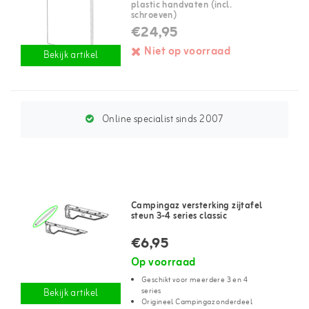
plastic handvaten (incl.
schroeven)
€24,95
Niet op voorraad
Bekijk artikel
Online specialist sinds 2007
Campingaz versterking zijtafel
steun 3-4 series classic
€6,95
Op voorraad
Geschikt voor meerdere 3 en 4
series
Bekijk artikel
Origineel Campingaz onderdeel