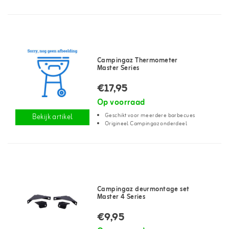
Campingaz Thermometer
Master Series
€17,95
Op voorraad
Geschikt voor meerdere barbecues
Bekijk artikel
Origineel Campingaz onderdeel
Campingaz deurmontage set
Master 4 Series
€9,95