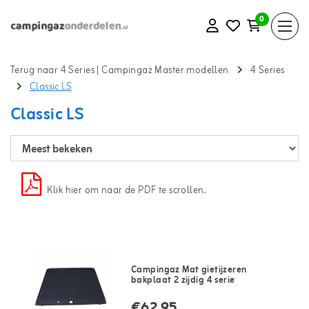
0
Terug naar 4 Series
|
Campingaz Master modellen
4 Series
Classic LS
Classic LS
Klik hier om naar de PDF te scrollen.
Campingaz Mat gietijzeren
bakplaat 2 zijdig 4 serie
€62,95