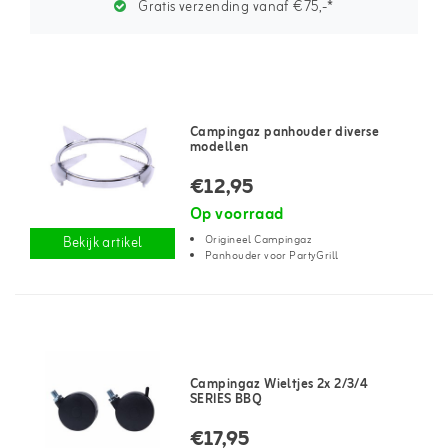
Gratis verzending vanaf €75,-*
Campingaz panhouder diverse
modellen
€12,95
Op voorraad
Origineel Campingaz
Bekijk artikel
Panhouder voor PartyGrill
Campingaz Wieltjes 2x 2/3/4
SERIES BBQ
€17,95