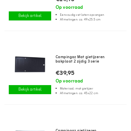
Op voorraad
Eenvoudig vet laten opvangen
Bekijk artikel
Afmetingen: ca. 49x25.5 cm
Campingaz Mat gietijzeren
bakplaat 2 zijdig 3 serie
€39,95
Op voorraad
Materiaal: mat gietijzer
Bekijk artikel
Afmetingen: ca. 45x22 cm
Campingaz gietijzeren