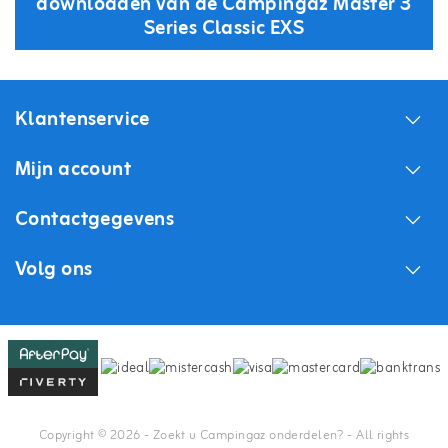
downloaden van de Campingaz Master 3
Series Classic EXS
Klantenservice
Mijn account
Contactgegevens
Volg ons
Copyright © 2026 - Zoekt u Campingaz onderdelen? - All rights