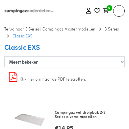
0
Terug naar 3 Series
|
Campingaz Master modellen
3 Series
Classic EXS
Classic EXS
Klik hier om naar de PDF te scrollen.
Campingaz vet druipbak 2-3
Series diverse modellen
€14,95