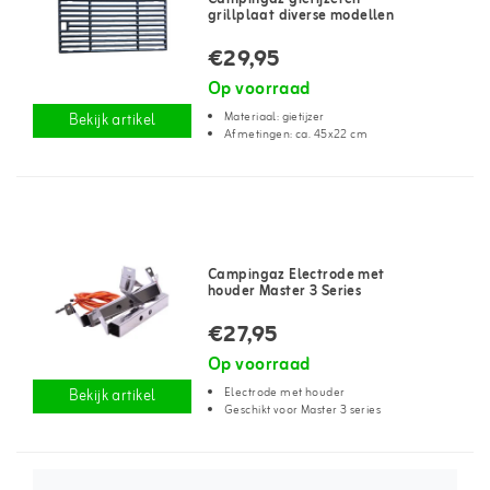
grillplaat diverse modellen
€29,95
Op voorraad
Materiaal: gietijzer
Bekijk artikel
Afmetingen: ca. 45x22 cm
Campingaz Electrode met
houder Master 3 Series
€27,95
Op voorraad
Electrode met houder
Bekijk artikel
Geschikt voor Master 3 series