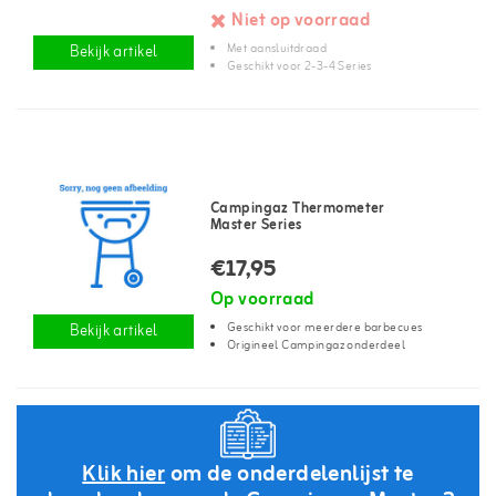
Niet op voorraad
Met aansluitdraad
Bekijk artikel
Geschikt voor 2-3-4 Series
Campingaz Thermometer
Master Series
€17,95
Op voorraad
Geschikt voor meerdere barbecues
Bekijk artikel
Origineel Campingaz onderdeel
Klik hier
om de onderdelenlijst te