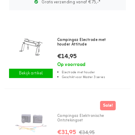
Gratis verzending vanaf €75,-*
Campingaz Electrode met
houder Attitude
€14,95
Op voorraad
Electrode met houder
Bekijk artikel
Geschikt voor Master 3 series
Sale!
Campingaz Elektronische
Ontstekingset
€31,95
€34,95