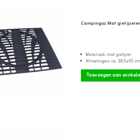
Campingaz Mat gietijzeren 
Materiaal: mat gietijzer
Afmetingen: ca. 38.5x45 c
Toevoegen aan winkel