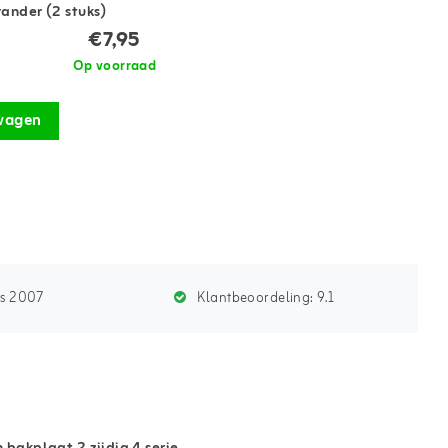
ander (2 stuks)
€7,95
Op voorraad
wagen
ds 2007
Klantbeoordeling:
9.1