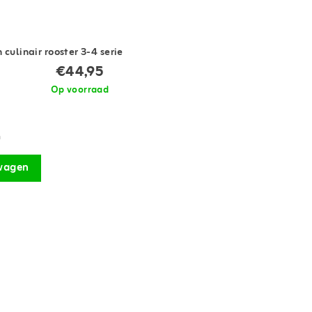
culinair rooster 3-4 serie
€44,95
Op voorraad
m
wagen