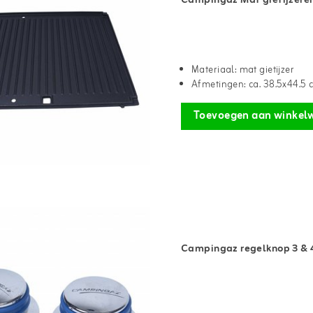
Campingaz Mat gietijzeren 
Materiaal: mat gietijzer
Afmetingen: ca. 38.5x44.5 
Toevoegen aan winkel
Campingaz regelknop 3 & 4 