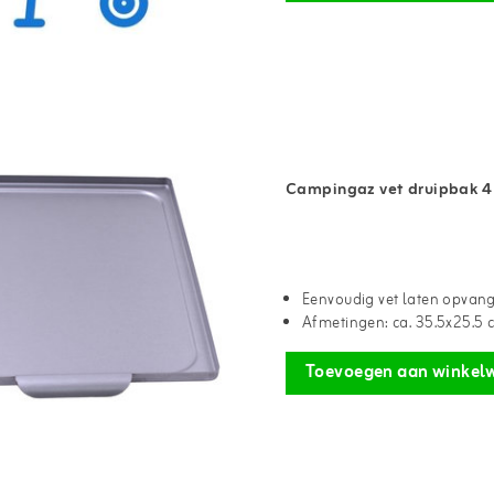
Campingaz vet druipbak 4 
Eenvoudig vet laten opvan
Afmetingen: ca. 35.5x25.5 
Toevoegen aan winkel