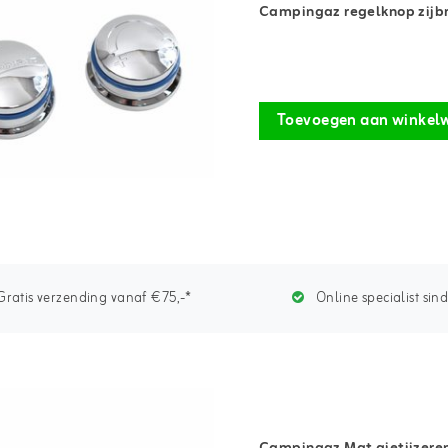
Campingaz regelknop zijbr
Toevoegen aan winkel
ratis verzending vanaf €75,-*
Online specialist sin