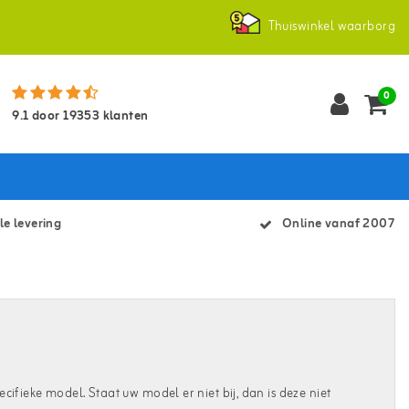
Thuiswinkel waarborg
0
9.1
door
19353
klanten
le levering
Online vanaf 2007
ecifieke model. Staat uw model er niet bij, dan is deze niet