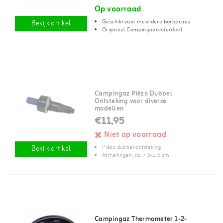
Op voorraad
Geschikt voor meerdere barbecues
Bekijk artikel
Origineel Campingaz onderdeel
Campingaz Piëzo Dubbel
Ontsteking voor diverse
modellen
€11,95
Niet op voorraad
Piëzo dubbel ontsteking
Bekijk artikel
Afmetingen: ca. 7.5x2.5 cm
Campingaz Thermometer 1-2-