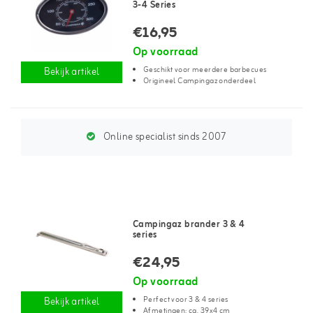
3-4 Series
€16,95
Op voorraad
Geschikt voor meerdere barbecues
Bekijk artikel
Origineel Campingaz onderdeel
Online specialist sinds 2007
Campingaz brander 3 & 4
series
€24,95
Op voorraad
Perfect voor 3 & 4 series
Bekijk artikel
Afmetingen: ca. 39x4 cm