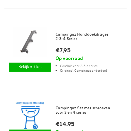
Campingaz Handdoekdrager
2-3-4 Series
€7,95
Op voorraad
Geschikt voor 2-3-4 series
Bekijk artikel
Origineel Campingaz onderdeel
Campingaz Set met schroeven
voor 3 en 4 series
€14,95