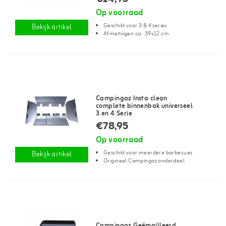
Op voorraad
Geschikt voor 3 & 4 series
Bekijk artikel
Afmetingen ca.: 39x12 cm
Campingaz Insta clean
complete binnenbak universeel
3 en 4 Serie
€78,95
Op voorraad
Geschikt voor meerdere barbecues
Bekijk artikel
Origineel Campingaz onderdeel
Campingaz Geëmailleerd