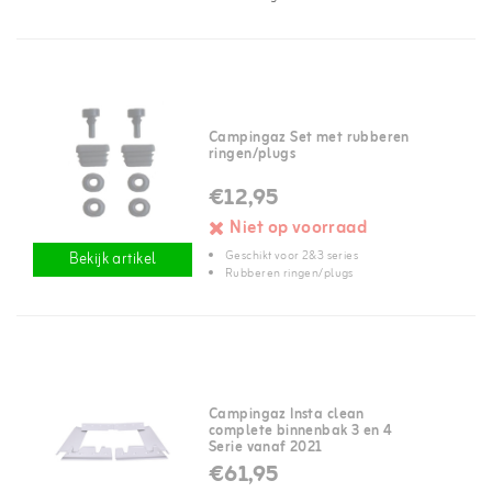
Campingaz Set met rubberen
ringen/plugs
€12,95
Niet op voorraad
Geschikt voor 2&3 series
Bekijk artikel
Rubberen ringen/plugs
Campingaz Insta clean
complete binnenbak 3 en 4
Serie vanaf 2021
€61,95