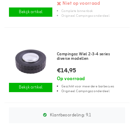
Niet op voorraad
Complete binnenbak
Bekijk artikel
Origineel Campingaz onderdeel
Campingaz Wiel 2-3-4 series
diverse modellen
€14,95
Op voorraad
Geschikt voor meerdere barbecues
Bekijk artikel
Origineel Campingaz onderdeel
Klantbeoordeling:
9.1