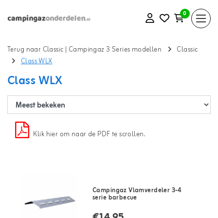
0
Terug naar Classic
|
Campingaz 3 Series modellen
Classic
Class WLX
Class WLX
Klik hier om naar de PDF te scrollen.
Campingaz Vlamverdeler 3-4
serie barbecue
€14,95