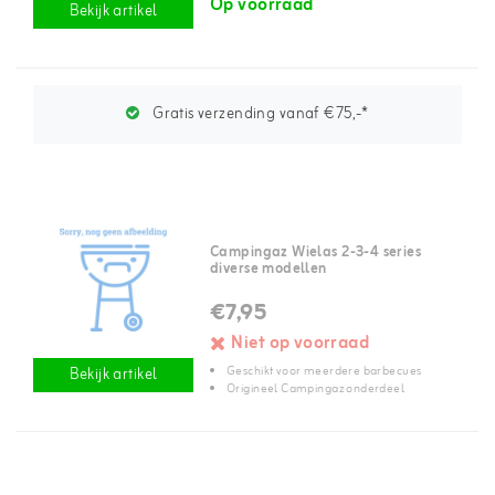
Op voorraad
Bekijk artikel
Gratis verzending vanaf €75,-*
Campingaz Wielas 2-3-4 series
diverse modellen
€7,95
Niet op voorraad
Geschikt voor meerdere barbecues
Bekijk artikel
Origineel Campingaz onderdeel