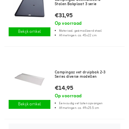
Stalen Bakplaat 3 serie
€31,95
Op voorraad
Materiaal: geëmailleerd staal
Bekijk artikel
Afmetingen: ca. 45x22 cm
Campingaz vet druipbak 2-3
Series diverse modellen
€14,95
Op voorraad
Eenvoudig vet laten opvangen
Bekijk artikel
Afmetingen: ca. 49x25.5 cm