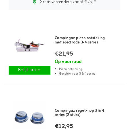
Gratis verzending vanaf €75,-*
Campingaz piëzo ontsteking
met electrode 3-4 series
€21,95
Op voorraad
Piëzo ontsteking
Bekijk artikel
Geschikt voor 3 & 4 series
Campingaz regelknop 3 & 4
series (2 stuks)
€12,95