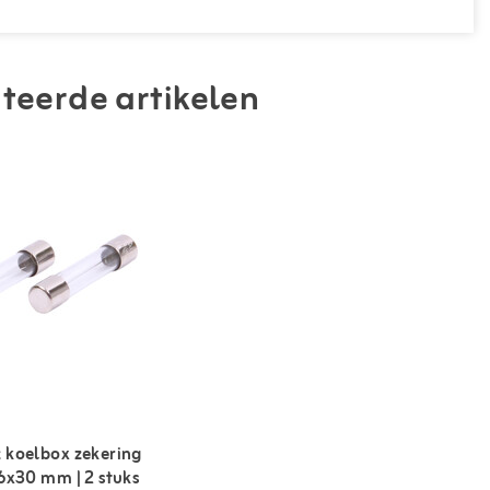
teerde artikelen
koelbox zekering
6x30 mm | 2 stuks