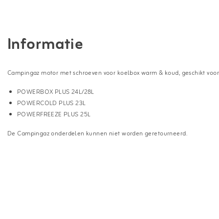
Informatie
Campingaz motor met schroeven voor koelbox warm & koud, geschikt voo
POWERBOX PLUS 24L/28L
POWERCOLD PLUS 23L
POWERFREEZE PLUS 25L
De Campingaz onderdelen kunnen niet worden geretourneerd.