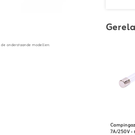
Gerela
r de onderstaande modellen:
Campingaz 
7A/250V - 