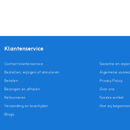
Klantenservice
Contact klantenservice
Garantie en repar
Bestellen, wijzigen of annuleren
Algemene voorw
Betalen
Privacy Policy
Bezorgen en afhalen
Over ons
Retourneren
Fysieke winkel
Verzending en levertijden
Hoe wij begonne
Blogs