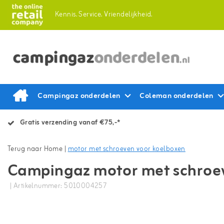
Kennis.
Service.
Vriendelijkheid.
Campingaz onderdelen
Coleman onderdelen
Gratis verzending vanaf €75,-*
Terug naar Home
|
motor met schroeven voor koelboxen
Campingaz motor met schroev
| Artikelnummer: 5010004257