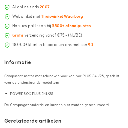
Al online sinds
2007
Webwinkel met
Thuiswinkel Waarborg
Haal uw pakket op bij
3500+ afhaalpunten
Gratis
verzending vanaf €75,- (NL/BE)
18.000+ klanten beoordelen ons met een
9.1
Informatie
Campingaz motor met schroeven voor koelbox PLUS 24L/28, geschikt
voor de onderstaande modellen:
POWERBOX PLUS 24L/28
De Campingaz onderdelen kunnen niet worden geretourneerd.
Gerelateerde artikelen