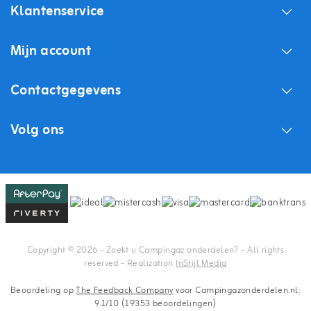
Klantenservice
Mijn account
Contactgegevens
Volg ons
Copyright © 2026 - Zoekt u Campingaz onderdelen? - All rights
reserved - Realization
InStijl Media
Beoordeling op
The Feedback Company
voor Campingazonderdelen.nl:
9.1/10 (19353 beoordelingen)