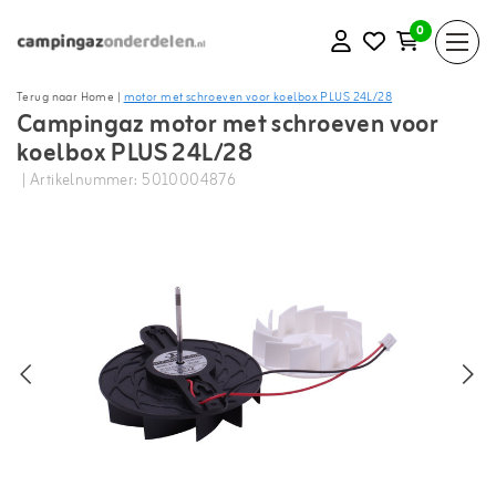
0
Terug naar Home
|
motor met schroeven voor koelbox PLUS 24L/28
Campingaz motor met schroeven voor
koelbox PLUS 24L/28
| Artikelnummer: 5010004876