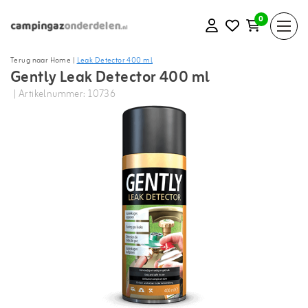
0
Terug naar Home
|
Leak Detector 400 ml
Gently Leak Detector 400 ml
| Artikelnummer: 10736