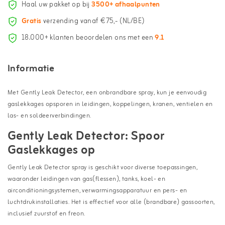
Haal uw pakket op bij
3500+ afhaalpunten
Gratis
verzending vanaf €75,- (NL/BE)
18.000+ klanten beoordelen ons met een
9.1
Informatie
Met Gently Leak Detector, een onbrandbare spray, kun je eenvoudig
gaslekkages opsporen in leidingen, koppelingen, kranen, ventielen en
las- en soldeerverbindingen.
Gently Leak Detector: Spoor
Gaslekkages op
Gently Leak Detector spray is geschikt voor diverse toepassingen,
waaronder leidingen van gas(flessen), tanks, koel- en
airconditioningsystemen, verwarmingsapparatuur en pers- en
luchtdrukinstallaties. Het is effectief voor alle (brandbare) gassoorten,
inclusief zuurstof en freon.