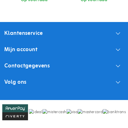
Klantenservice
Mijn account
Contactgegevens
Volg ons