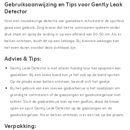
Gebruiksaanwijzing en Tips voor Gently Leak
Detector
Voor een nauwkeurige detectie van gaslekken, schud eerst de spuitbus
goed voor gebruik. Zorg ervoor dat het te controleren systeem onder
druk staat en spray de leiding in op een afstand van 30-50 cm. Als er
bellen ontstaan, duidt dit op een lekkage. Bij kleinere lekkages kan
het even duren voordat deze zichtbaar zijn.
Advies & Tips:
Gently Leak Detector is niet alleen handig voor het opsporen van
gaslekken. Bij een lekke band kun je het ook op de band spuiten.
Op de plaats waar bellen ontstaan, bevindt zich het gaatje.
Bij het gebruik van een nieuwe gasbarbecue is het raadzaam om
grondig te controleren of de gasslangen en gasdrukregelaar niet
lekken. Sluit de gasbarbecue aan op een gasfles, draai de kraan
open en spuit Gently Leak Detector op de gasslangen en de
gasdrukregelaar. Als er bellen ontstaan, is er een lek op die plaats.
Verpakking: