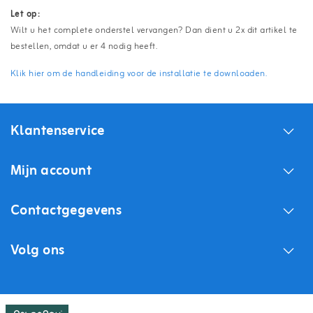
Let op:
Wilt u het complete onderstel vervangen? Dan dient u 2x dit artikel te
bestellen, omdat u er 4 nodig heeft.
Klik hier om de handleiding voor de installatie te downloaden.
Klantenservice
Mijn account
Contactgegevens
Volg ons