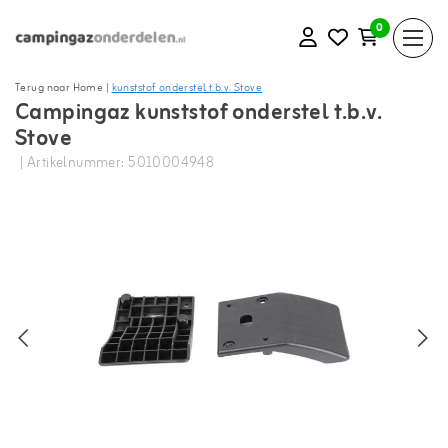
0
Terug naar Home
|
kunststof onderstel t.b.v. Stove
Campingaz kunststof onderstel t.b.v.
Stove
| Artikelnummer: 5010004948