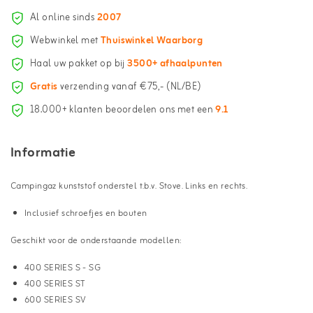
Al online sinds
2007
Webwinkel met
Thuiswinkel Waarborg
Haal uw pakket op bij
3500+ afhaalpunten
Gratis
verzending vanaf €75,- (NL/BE)
18.000+ klanten beoordelen ons met een
9.1
Informatie
Campingaz kunststof onderstel t.b.v. Stove. Links en rechts.
Inclusief schroefjes en bouten
Geschikt voor de onderstaande modellen:
400 SERIES S - SG
400 SERIES ST
600 SERIES SV