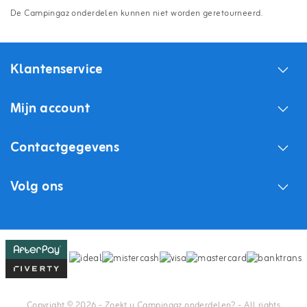
De Campingaz onderdelen kunnen niet worden geretourneerd.
Klantenservice
Mijn account
Contactgegevens
Volg ons
Copyright © 2026 - Zoekt u Campingaz onderdelen? - All rights