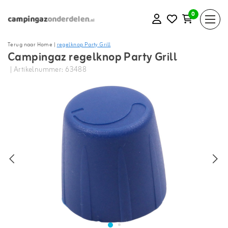
0
Terug naar Home
|
regelknop Party Grill
Campingaz regelknop Party Grill
| Artikelnummer: 63488