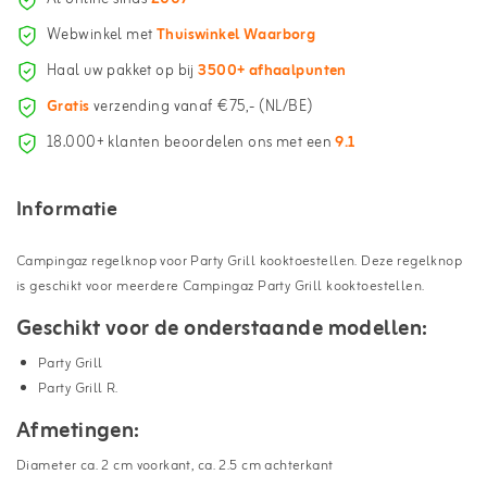
Webwinkel met
Thuiswinkel Waarborg
Haal uw pakket op bij
3500+ afhaalpunten
Gratis
verzending vanaf €75,- (NL/BE)
18.000+ klanten beoordelen ons met een
9.1
Informatie
Campingaz regelknop voor Party Grill kooktoestellen. Deze regelknop
is geschikt voor meerdere Campingaz Party Grill kooktoestellen.
Geschikt voor de onderstaande modellen:
Party Grill
Party Grill R.
Afmetingen:
Diameter ca. 2 cm voorkant, ca. 2.5 cm achterkant