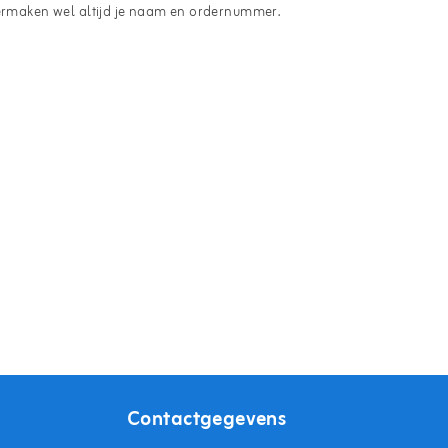
rmaken wel altijd je naam en ordernummer.
Contactgegevens