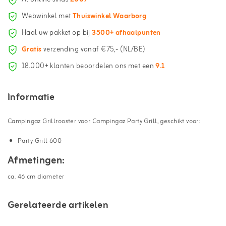
Webwinkel met
Thuiswinkel Waarborg
Haal uw pakket op bij
3500+ afhaalpunten
Gratis
verzending vanaf €75,- (NL/BE)
18.000+ klanten beoordelen ons met een
9.1
Informatie
Campingaz Grillrooster voor Campingaz Party Grill, geschikt voor:
Party Grill 600
Afmetingen:
ca. 46 cm diameter
Gerelateerde artikelen