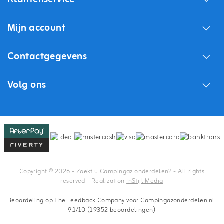
Mijn account
Contactgegevens
Volg ons
Copyright © 2026 - Zoekt u Campingaz onderdelen? - All rights
reserved - Realization
InStijl Media
Beoordeling op
The Feedback Company
voor Campingazonderdelen.nl:
9.1/10 (19352 beoordelingen)