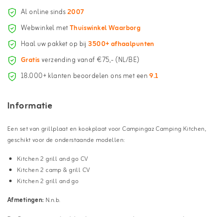
Al online sinds
2007
Webwinkel met
Thuiswinkel Waarborg
Haal uw pakket op bij
3500+ afhaalpunten
Gratis
verzending vanaf €75,- (NL/BE)
18.000+ klanten beoordelen ons met een
9.1
Informatie
Een set van grillplaat en kookplaat voor Campingaz Camping Kitchen,
geschikt voor de onderstaande modellen:
Kitchen 2 grill and go CV
Kitchen 2 camp & grill CV
Kitchen 2 grill and go
Afmetingen:
N.n.b.