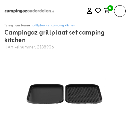
0
Terug naar Home
|
grillplaat set camping kitchen
Campingaz grillplaat set camping
kitchen
| Artikelnummer: 2188906