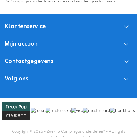
De Campingaz onderdelen kunnen niet worden geretourneerd.
Klantenservice
Mijn account
Contactgegevens
Volg ons
Copyright © 2026 - Zoekt u Campingaz onderdelen? - All rights