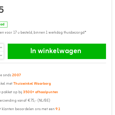
5
aad
n voor 17 u besteld, binnen 1 werkdag thuisbezorgd*
In winkelwagen
ne sinds
2007
kel met
Thuiswinkel Waarborg
 pakket op bij
3500+ afhaalpunten
erzending vanaf €75,- (NL/BE)
 klanten beoordelen ons met een
9.1