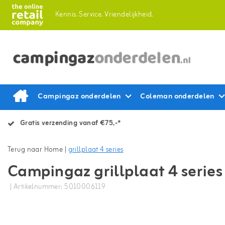
Kennis.
Service.
Vriendelijkheid.
Campingaz onderdelen
Coleman onderdelen
Gratis verzending vanaf €75,-*
Terug naar Home
|
grillplaat 4 series
Campingaz grillplaat 4 series
| Artikelnummer: 5010006119