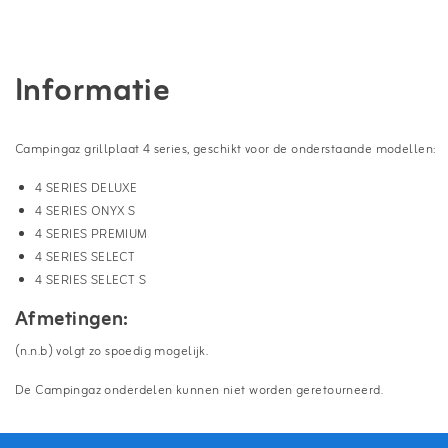
Informatie
Campingaz grillplaat 4 series, geschikt voor de onderstaande modellen:
4 SERIES DELUXE
4 SERIES ONYX S
4 SERIES PREMIUM
4 SERIES SELECT
4 SERIES SELECT S
Afmetingen:
(n.n.b) volgt zo spoedig mogelijk.
De Campingaz onderdelen kunnen niet worden geretourneerd.