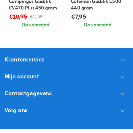
Campingaz Gasblik
Coleman Gasblik C500
CV470 Plus 450 gram
440 gram
€10,95
€7,95
€11,95
Op voorraad
Op voorraad
Klantenservice
Mijn account
Contactgegevens
Volg ons