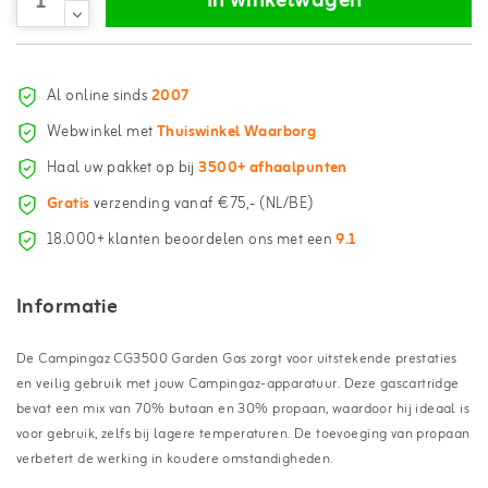
In winkelwagen
Al online sinds
2007
Webwinkel met
Thuiswinkel Waarborg
Haal uw pakket op bij
3500+ afhaalpunten
Gratis
verzending vanaf €75,- (NL/BE)
18.000+ klanten beoordelen ons met een
9.1
Informatie
De Campingaz CG3500 Garden Gas zorgt voor uitstekende prestaties
en veilig gebruik met jouw Campingaz-apparatuur. Deze gascartridge
bevat een mix van 70% butaan en 30% propaan, waardoor hij ideaal is
voor gebruik, zelfs bij lagere temperaturen. De toevoeging van propaan
verbetert de werking in koudere omstandigheden.