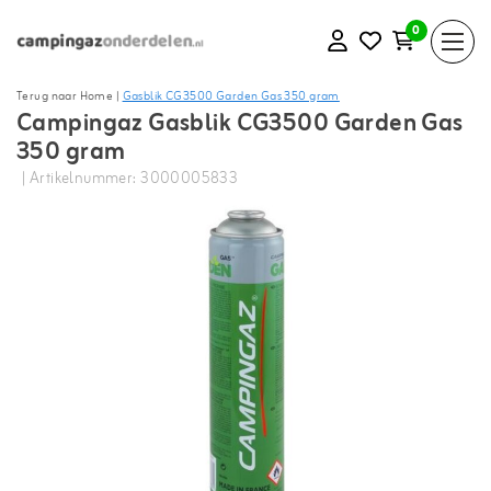
0
Terug naar Home
|
Gasblik CG3500 Garden Gas 350 gram
Campingaz Gasblik CG3500 Garden Gas
350 gram
| Artikelnummer: 3000005833