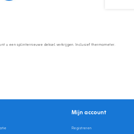
nt u een splinternieuwe deksel verkrijgen. Inclusief thermometer.
Mijn account
atie
Registreren