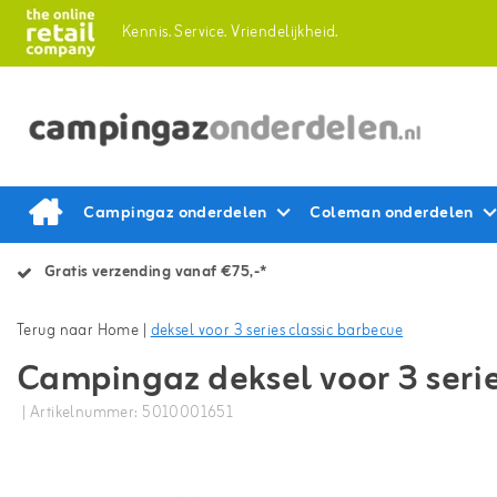
Kennis.
Service.
Vriendelijkheid.
Campingaz onderdelen
Coleman onderdelen
Gratis verzending vanaf €75,-*
Terug naar Home
|
deksel voor 3 series classic barbecue
Campingaz deksel voor 3 serie
| Artikelnummer: 5010001651