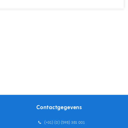
Contactgegevens
(+31) (0) (598) 381 001