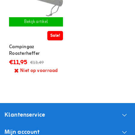
Bekijk artikel
Sale!
Campingaz
Roosterheffer
€11,95
€13,49
Niet op voorraad
Klantenservice
Mijn account