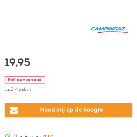
19,95
Niet op voorraad
ca. 2-4 weken
Houd mij op de hoogte
Al online sinds
2007