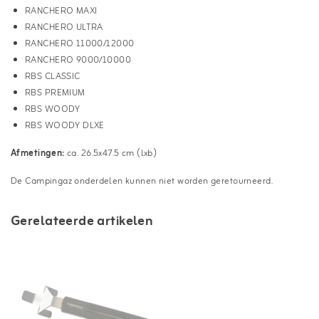
RANCHERO MAXI
RANCHERO ULTRA
RANCHERO 11000/12000
RANCHERO 9000/10000
RBS CLASSIC
RBS PREMIUM
RBS WOODY
RBS WOODY DLXE
Afmetingen:
ca. 26.5x47.5 cm (lxb)
De Campingaz onderdelen kunnen niet worden geretourneerd.
Gerelateerde artikelen