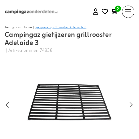
0
Terug naar Home
|
gietijzeren grillrooster Adelaide 3
Campingaz gietijzeren grillrooster
Adelaide 3
| Artikelnummer: 74838