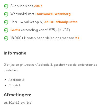
Al online sinds
2007
Webwinkel met
Thuiswinkel Waarborg
Haal uw pakket op bij
3500+ afhaalpunten
Gratis
verzending vanaf €75,- (NL/BE)
18.000+ klanten beoordelen ons met een
9.1
Informatie
Gietijzeren grillrooster Adelaide 3, geschikt voor de onderstaande
modellen:
Adelaide 3
Classic L
Afmetingen:
ca. 30x46.5 cm (lxb)