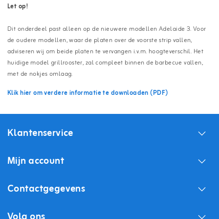
Let op!
Dit onderdeel past alleen op de nieuwere modellen Adelaide 3. Voor
de oudere modellen, waar de platen over de voorste strip vallen,
adviseren wij om beide platen te vervangen i.v.m. hoogteverschil. Het
huidige model grillrooster, zal compleet binnen de barbecue vallen,
met de nokjes omlaag.
Klik hier om verdere informatie te downloaden (PDF)
Klantenservice
Mijn account
Contactgegevens
Volg ons