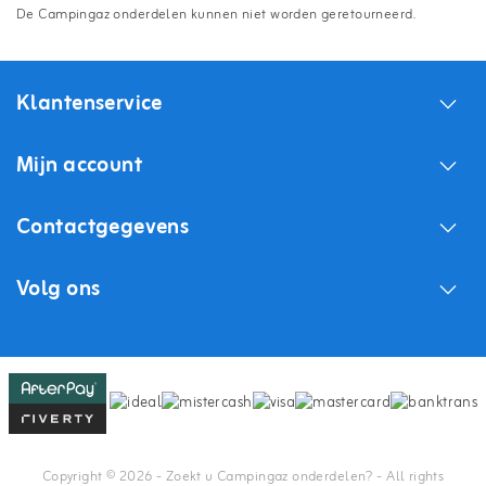
De Campingaz onderdelen kunnen niet worden geretourneerd.
Klantenservice
Mijn account
Contactgegevens
Volg ons
Copyright © 2026 - Zoekt u Campingaz onderdelen? - All rights