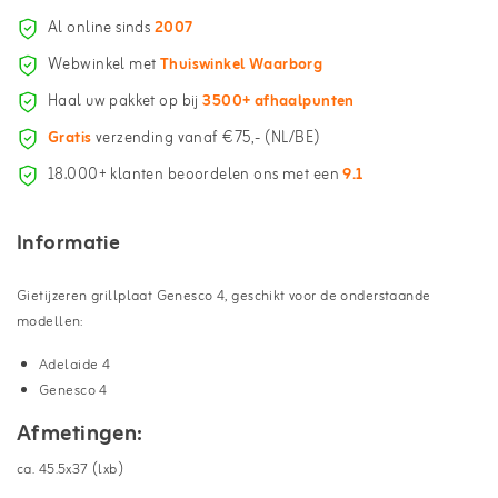
Al online sinds
2007
Webwinkel met
Thuiswinkel Waarborg
Haal uw pakket op bij
3500+ afhaalpunten
Gratis
verzending vanaf €75,- (NL/BE)
18.000+ klanten beoordelen ons met een
9.1
Informatie
Gietijzeren grillplaat Genesco 4, geschikt voor de onderstaande
modellen:
Adelaide 4
Genesco 4
Afmetingen:
ca. 45.5x37 (lxb)