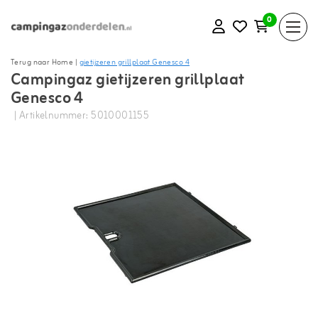
0
Terug naar Home
|
gietijzeren grillplaat Genesco 4
Campingaz gietijzeren grillplaat
Genesco 4
| Artikelnummer: 5010001155