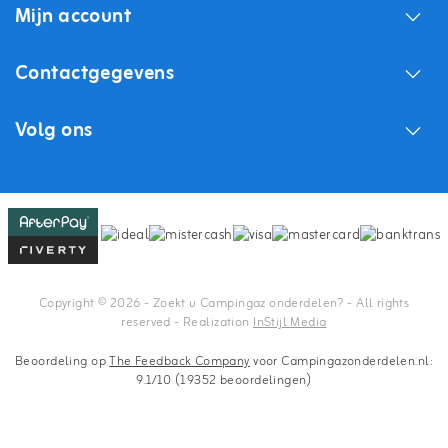
Mijn account
Contactgegevens
Volg ons
Copyright © 2026 - Zoekt u Campingaz onderdelen? - All rights
reserved - Realization
InStijl Media
Beoordeling op
The Feedback Company
voor Campingazonderdelen.nl:
9.1/10 (19352 beoordelingen)