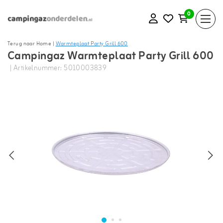
0
Terug naar Home
|
Warmteplaat Party Grill 600
Campingaz Warmteplaat Party Grill 600
| Artikelnummer: 5010003839