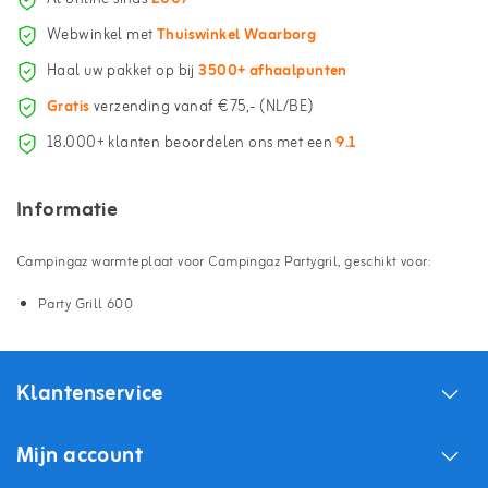
Webwinkel met
Thuiswinkel Waarborg
Haal uw pakket op bij
3500+ afhaalpunten
Gratis
verzending vanaf €75,- (NL/BE)
18.000+ klanten beoordelen ons met een
9.1
Informatie
Campingaz warmteplaat voor Campingaz Partygril, geschikt voor:
Party Grill 600
Klantenservice
Mijn account