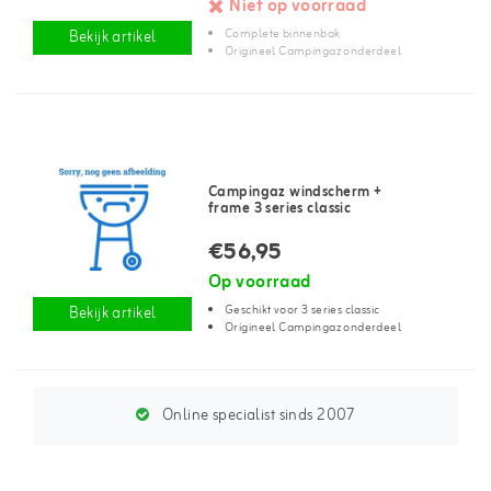
Niet op voorraad
Complete binnenbak
Bekijk artikel
Origineel Campingaz onderdeel
Campingaz windscherm +
frame 3 series classic
€56,95
Op voorraad
Geschikt voor 3 series classic
Bekijk artikel
Origineel Campingaz onderdeel
Online specialist sinds 2007