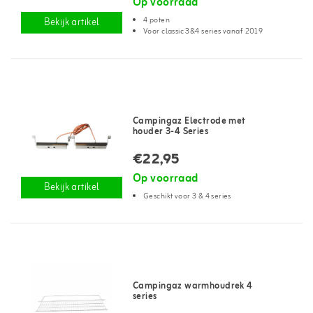
Op voorraad
4 poten
Bekijk artikel
Voor classic 3&4 series vanaf 2019
Campingaz Electrode met
houder 3-4 Series
€22,95
Op voorraad
Bekijk artikel
Geschikt voor 3 & 4 series
Campingaz warmhoudrek 4
series