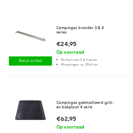
Campingaz brander 3 & 4
series
€24,95
Op voorraad
Perfect voor 3 & 4 series
Bekijk artikel
Afmetingen: ca. 39x4 cm
Campingaz geëmailleerd grill-
en bakplaat 4 serie
€62,95
Op voorraad