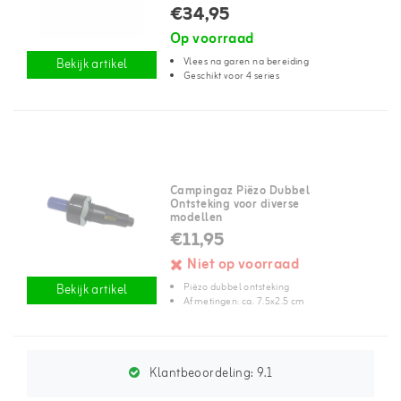
€34,95
Op voorraad
Vlees na garen na bereiding
Bekijk artikel
Geschikt voor 4 series
Campingaz Piëzo Dubbel
Ontsteking voor diverse
modellen
€11,95
Niet op voorraad
Piëzo dubbel ontsteking
Bekijk artikel
Afmetingen: ca. 7.5x2.5 cm
Klantbeoordeling:
9.1