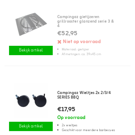
Campingaz gietijzeren
grillrooster glanzend serie 3 &
4
€52,95
Niet op voorraad
Materiaal: gietijzer
Bekijk artikel
Afmetingen: ca. 39x45 cm
Campingaz Wieltjes 2x 2/3/4
SERIES BBQ
€17,95
Op voorraad
2x wieltjes
Bekijk artikel
Geschikt voor meerdere barbecues