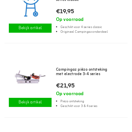
€19,95
Op voorraad
Geschikt voor 4 series classic
Bekijk artikel
Origineel Campingaz onderdeel
Campingaz piëzo ontsteking
met electrode 3-4 series
€21,95
Op voorraad
Piëzo ontsteking
Bekijk artikel
Geschikt voor 3 & 4 series