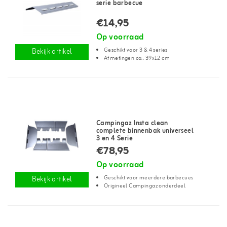
serie barbecue
€14,95
Op voorraad
Geschikt voor 3 & 4 series
Bekijk artikel
Afmetingen ca.: 39x12 cm
Campingaz Insta clean
complete binnenbak universeel
3 en 4 Serie
€78,95
Op voorraad
Geschikt voor meerdere barbecues
Bekijk artikel
Origineel Campingaz onderdeel