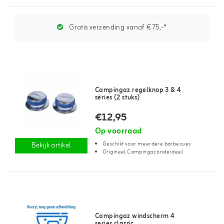
Gratis verzending vanaf €75,-*
Campingaz regelknop 3 & 4
series (2 stuks)
€12,95
Op voorraad
Geschikt voor meerdere barbecues
Bekijk artikel
Origineel Campingaz onderdeel
Campingaz windscherm 4
series classic