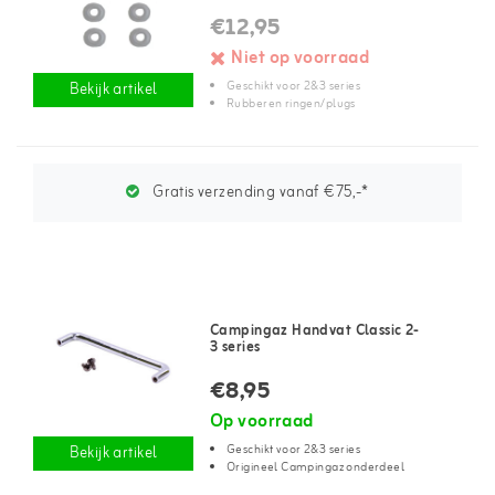
€12,95
Niet op voorraad
Geschikt voor 2&3 series
Bekijk artikel
Rubberen ringen/plugs
Gratis verzending vanaf €75,-*
Campingaz Handvat Classic 2-
3 series
€8,95
Op voorraad
Geschikt voor 2&3 series
Bekijk artikel
Origineel Campingaz onderdeel