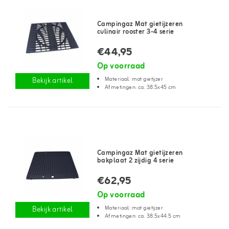
Campingaz Mat gietijzeren
culinair rooster 3-4 serie
€44,95
Op voorraad
Materiaal: mat gietijzer
Bekijk artikel
Afmetingen: ca. 38.5x45 cm
Campingaz Mat gietijzeren
bakplaat 2 zijdig 4 serie
€62,95
Op voorraad
Materiaal: mat gietijzer
Bekijk artikel
Afmetingen: ca. 38.5x44.5 cm