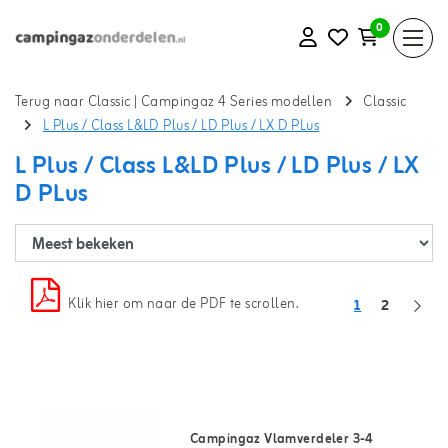
0
Terug naar Classic
|
Campingaz 4 Series modellen
Classic
L Plus / Class L&LD Plus / LD Plus / LX D PLus
L Plus / Class L&LD Plus / LD Plus / LX
D PLus
Klik hier om naar de PDF te scrollen.
1
2
Campingaz Vlamverdeler 3-4