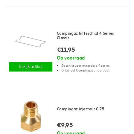
Campingaz hitteschild 4 Series
Classic
€11,95
Op voorraad
Geschikt voor meerdere 4 series
Bekijk artikel
Origineel Campingaz onderdeel
Campingaz injecteur 0.75
€9,95
Op voorraad